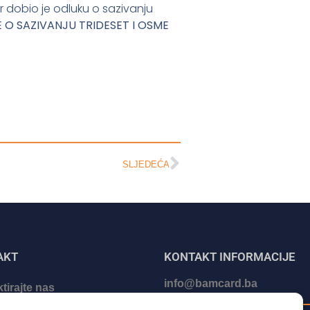
r dobio je odluku o sazivanju
 O SAZIVANJU TRIDESET I OSME
SLJEDEĆA
AKT
KONTAKT INFORMACIJE
info@bamcard.ba
tirajte nas