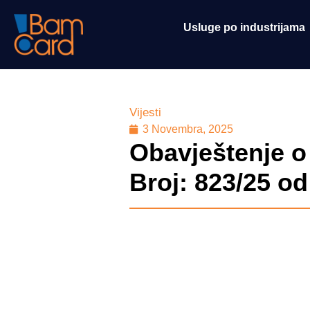
Usluge po industrijama
Vijesti
3 Novembra, 2025
Obavještenje o
Broj: 823/25 od