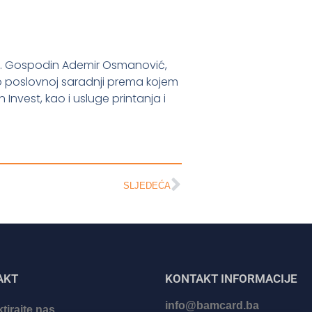
nt. Gospodin Ademir Osmanović,
o poslovnoj saradnji prema kojem
Invest, kao i usluge printanja i
SLJEDEĆA
AKT
KONTAKT INFORMACIJE
info@bamcard.ba
tirajte nas